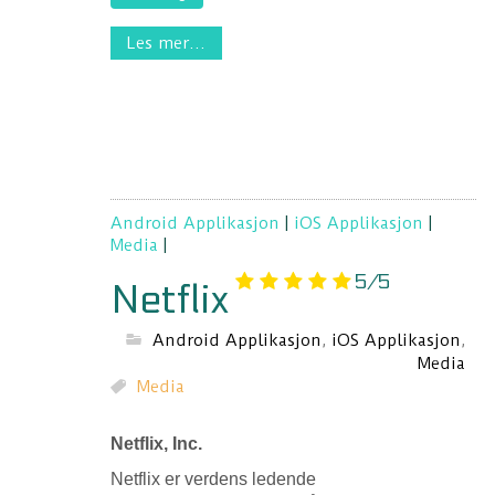
Les mer...
Android Applikasjon
|
iOS Applikasjon
|
Media
|
5/5
Netflix
Android Applikasjon
,
iOS Applikasjon
,
Media
Media
Netflix, Inc.
Netflix er verdens ledende