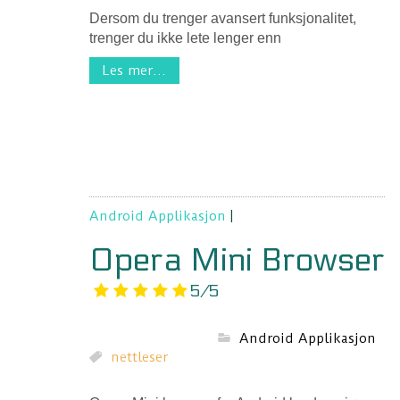
Dersom du trenger avansert funksjonalitet,
trenger du ikke lete lenger enn
Les mer...
Android Applikasjon
|
Opera Mini Browser
5/5
Android Applikasjon
nettleser