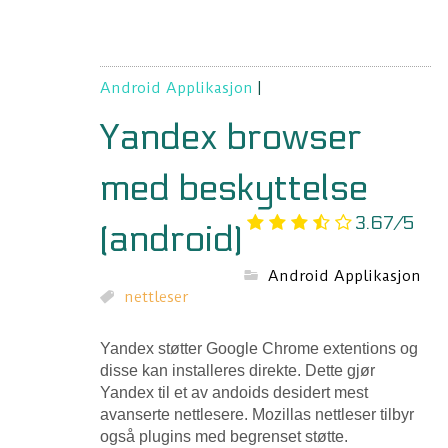
Android Applikasjon
|
Yandex browser
med beskyttelse
3.67/5
(android)
Android Applikasjon
nettleser
Yandex støtter Google Chrome extentions og
disse kan installeres direkte. Dette gjør
Yandex til et av andoids desidert mest
avanserte nettlesere. Mozillas nettleser tilbyr
også plugins med begrenset støtte.