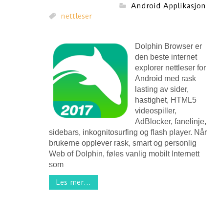
Android Applikasjon
nettleser
Dolphin Browser er
den beste internet
explorer nettleser for
Android med rask
lasting av sider,
hastighet, HTML5
videospiller,
AdBlocker, fanelinje,
sidebars, inkognitosurfing og flash player. Når
brukerne opplever rask, smart og personlig
Web of Dolphin, føles vanlig mobilt Internett
som
Les mer...