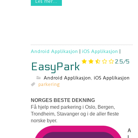
Les mer...
Android Applikasjon
|
iOS Applikasjon
|
2.5/5
EasyPark
Android Applikasjon
,
iOS Applikasjon
parkering
NORGES BESTE DEKNING
Få hjelp med parkering i Oslo, Bergen,
Trondheim, Stavanger og i de aller fleste
norske byer.
A
L