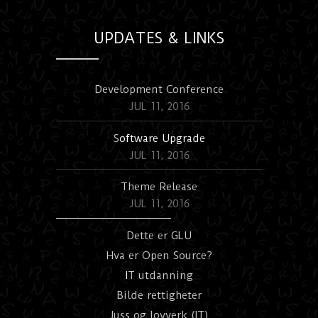
UPDATES & LINKS
Development Conference
JUL 11, 2016
S
oftware Upgrade
JUL 11, 2016
Theme Release
JUL 11, 2016
Dette er GLU
Hva er Open Source?
I
T utdanning
Bilde rettigheter
Juss og lovverk (IT)