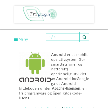
Meny
Android
er et mobilt
operativsystem (for
smarttelefoner og
nettbrett)
opprinnelig utviklet
av Android IncGoogle
ga ut Android-
kildekoden under
Apache-lisensen
, en
fri programvare og åpen kildekode-
lisens.