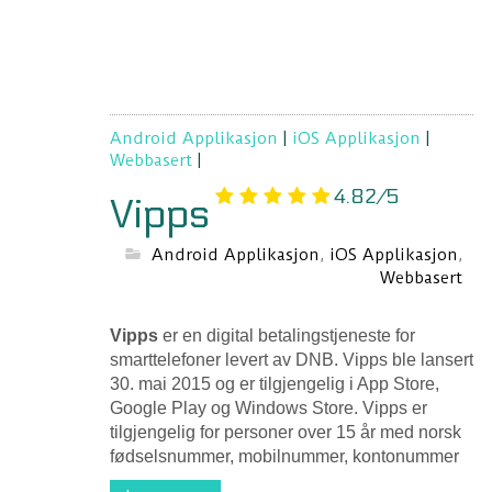
Android Applikasjon
|
iOS Applikasjon
|
Webbasert
|
4.82/5
Vipps
Android Applikasjon
,
iOS Applikasjon
,
Webbasert
Vipps
er en digital betalingstjeneste for
smarttelefoner levert av DNB. Vipps ble lansert
30. mai 2015 og er tilgjengelig i App Store,
Google Play og Windows Store. Vipps er
tilgjengelig for personer over 15 år med norsk
fødselsnummer, mobilnummer, kontonummer