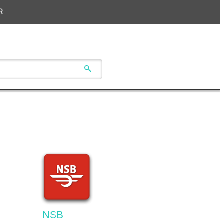
R
NSB