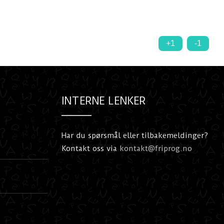
+1
-1
INTERNE LENKER
Har du spørsmål eller tilbakemeldinger?
Kontakt oss via
kontakt@friprog.no