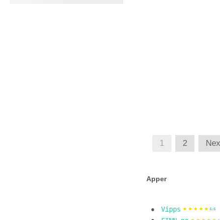
1
2
Nex
Apper
Vipps
5/5