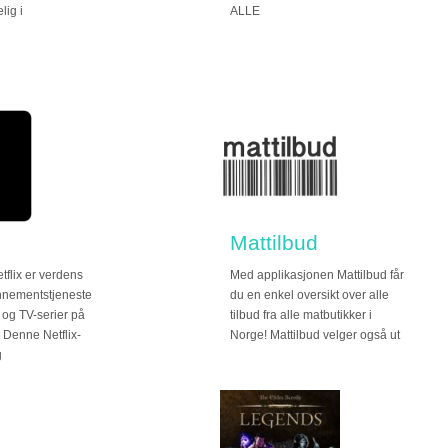
lig i
ALLE
Mattilbud
etflix er verdens
Med applikasjonen Mattilbud får
nnementstjeneste
du en enkel oversikt over alle
r og TV-serier på
tilbud fra alle matbutikker i
. Denne Netflix-
Norge! Mattilbud velger også ut
g