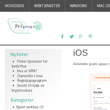
HOVEDSIDE
WEBTJENESTER
WINDOWS
MAC O
iOS
Nyheter
Finne tjenester for
Anbefalte gratis apper og
bedrifter
Hva er VPN?
Clonezilla Linux
Regnskapsprogram
Guide til kjøp av
kryptovaluta
Kategorier
Epost verktøy
(1)