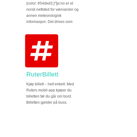
{color: #54ded3;}"]yr.no er et
norsk nettsted for værvarsler og
annen meteorologisk
informasjon. Det drives som
RuterBillett
Kjøp billett – helt enkelt. Med
Ruters mobil-app kjøper du
billetten før du går om bord.
Billetten gjelder på buss,