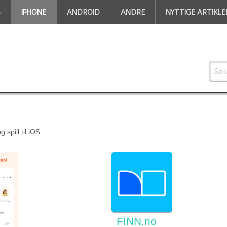
S
IPHONE
ANDROID
ANDRE
NYTTIGE ARTIKLE
 spill til iOS
FINN.no