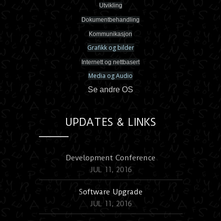
Utvikling
Dokumentbehandling
Kommunikasjon
Grafikk og bilder
Internett og nettbasert
Media og Audio
Se andre OS
UPDATES & LINKS
Development Conference
JUL 11, 2016
S
oftware Upgrade
JUL 11, 2016