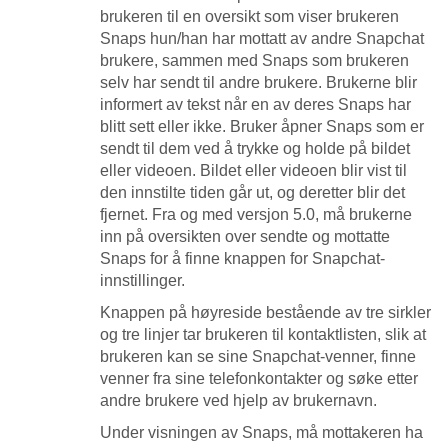
brukeren til en oversikt som viser brukeren
Snaps hun/han har mottatt av andre Snapchat
brukere, sammen med Snaps som brukeren
selv har sendt til andre brukere. Brukerne blir
informert av tekst når en av deres Snaps har
blitt sett eller ikke. Bruker åpner Snaps som er
sendt til dem ved å trykke og holde på bildet
eller videoen. Bildet eller videoen blir vist til
den innstilte tiden går ut, og deretter blir det
fjernet. Fra og med versjon 5.0, må brukerne
inn på oversikten over sendte og mottatte
Snaps for å finne knappen for Snapchat-
innstillinger.
Knappen på høyreside bestående av tre sirkler
og tre linjer tar brukeren til kontaktlisten, slik at
brukeren kan se sine Snapchat-venner, finne
venner fra sine telefonkontakter og søke etter
andre brukere ved hjelp av brukernavn.
Under visningen av Snaps, må mottakeren ha