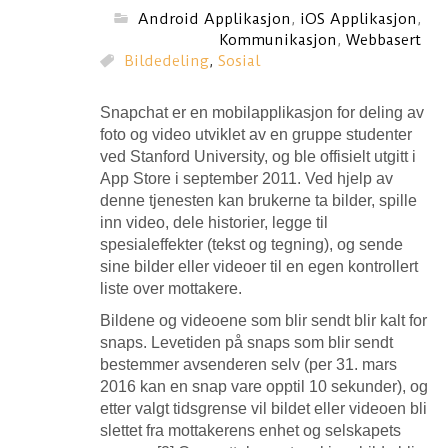
Android Applikasjon
,
iOS Applikasjon
,
Kommunikasjon
,
Webbasert
Bildedeling
,
Sosial
Snapchat er en mobilapplikasjon for deling av
foto og video utviklet av en gruppe studenter
ved Stanford University, og ble offisielt utgitt i
App Store i september 2011. Ved hjelp av
denne tjenesten kan brukerne ta bilder, spille
inn video, dele historier, legge til
spesialeffekter (tekst og tegning), og sende
sine bilder eller videoer til en egen kontrollert
liste over mottakere.
Bildene og videoene som blir sendt blir kalt for
snaps. Levetiden på snaps som blir sendt
bestemmer avsenderen selv (per 31. mars
2016 kan en snap vare opptil 10 sekunder), og
etter valgt tidsgrense vil bildet eller videoen bli
slettet fra mottakerens enhet og selskapets