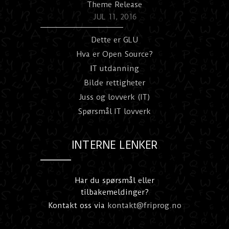
Theme Release
JUL 11, 2016
Dette er GLU
Hva er Open Source?
I
T utdanning
Bilde rettigheter
Juss og lovverk (IT)
Spørsmål IT lovverk
INTERNE LENKER
Har du spørsmål eller
tilbakemeldinger?
Kontakt oss via
kontakt@friprog.no