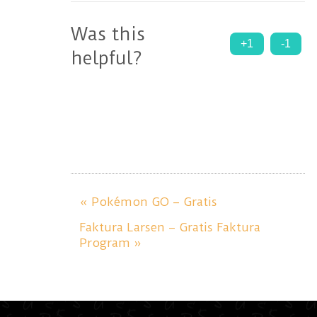
Was this
+1
-1
helpful?
« Pokémon GO – Gratis
Faktura Larsen – Gratis Faktura
Program »