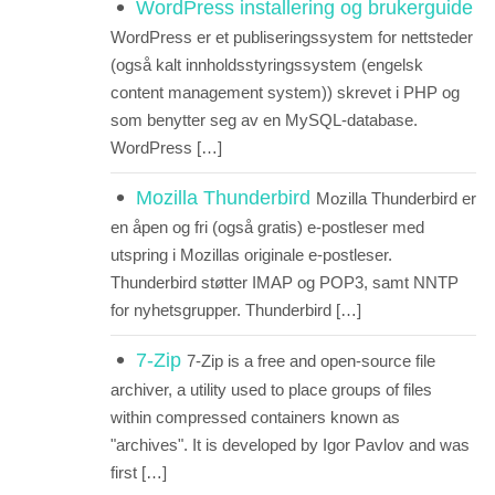
WordPress installering og brukerguide
WordPress er et publiseringssystem for nettsteder
(også kalt innholdsstyringssystem (engelsk
content management system)) skrevet i PHP og
som benytter seg av en MySQL-database.
WordPress […]
Mozilla Thunderbird
Mozilla Thunderbird er
en åpen og fri (også gratis) e-postleser med
utspring i Mozillas originale e-postleser.
Thunderbird støtter IMAP og POP3, samt NNTP
for nyhetsgrupper. Thunderbird […]
7-Zip
7-Zip is a free and open-source file
archiver, a utility used to place groups of files
within compressed containers known as
"archives". It is developed by Igor Pavlov and was
first […]