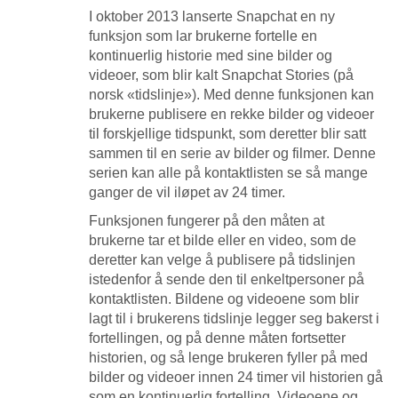
I oktober 2013 lanserte Snapchat en ny
funksjon som lar brukerne fortelle en
kontinuerlig historie med sine bilder og
videoer, som blir kalt Snapchat Stories (på
norsk «tidslinje»). Med denne funksjonen kan
brukerne publisere en rekke bilder og videoer
til forskjellige tidspunkt, som deretter blir satt
sammen til en serie av bilder og filmer. Denne
serien kan alle på kontaktlisten se så mange
ganger de vil iløpet av 24 timer.
Funksjonen fungerer på den måten at
brukerne tar et bilde eller en video, som de
deretter kan velge å publisere på tidslinjen
istedenfor å sende den til enkeltpersoner på
kontaktlisten. Bildene og videoene som blir
lagt til i brukerens tidslinje legger seg bakerst i
fortellingen, og på denne måten fortsetter
historien, og så lenge brukeren fyller på med
bilder og videoer innen 24 timer vil historien gå
som en kontinuerlig fortelling. Videoene og