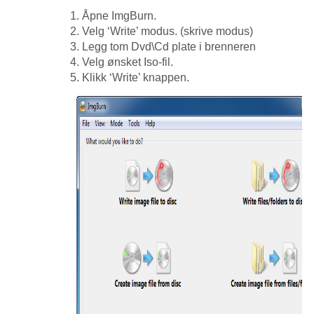
1. Åpne ImgBurn.
2. Velg ‘Write’ modus. (skrive modus)
3. Legg tom Dvd\Cd plate i brenneren
4. Velg ønsket Iso-fil.
5. Klikk ‘Write’ knappen.