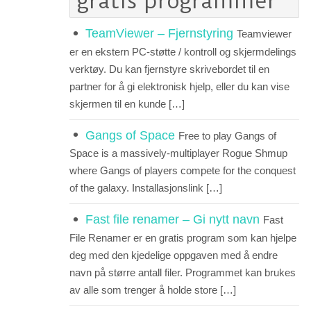
gratis programmer
TeamViewer – Fjernstyring
Teamviewer
er en ekstern PC-støtte / kontroll og skjermdelings
verktøy. Du kan fjernstyre skrivebordet til en
partner for å gi elektronisk hjelp, eller du kan vise
skjermen til en kunde […]
Gangs of Space
Free to play Gangs of
Space is a massively-multiplayer Rogue Shmup
where Gangs of players compete for the conquest
of the galaxy. Installasjonslink […]
Fast file renamer – Gi nytt navn
Fast
File Renamer er en gratis program som kan hjelpe
deg med den kjedelige oppgaven med å endre
navn på større antall filer. Programmet kan brukes
av alle som trenger å holde store […]