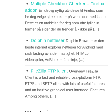
Multiple Checkbox Checker – Firefox
addon
En utrolig nyttig utvidelse til Firefox som
lar deg velge sjekkbokser på websider med lasso.
Dette er en utvidelse for deg som ofte fyller ut
former på sider der du trenger å klikke på […]
Dolphin nettleser
Dolphin Browser er den
beste internet explorer nettleser for Android med
rask lasting av sider, hastighet, HTML5
videospiller, AdBlocker, fanelinje, […]
FileZilla FTP klient
Overview FileZilla
Client is a fast and reliable cross-platform FTP,
FTPS and SFTP client with lots of useful features
and an intuitive graphical user interface. Features
Among others, […]