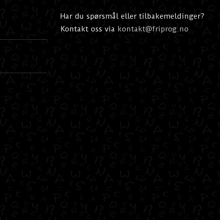
Har du spørsmål eller tilbakemeldinger?
Kontakt oss via
kontakt@friprog.no