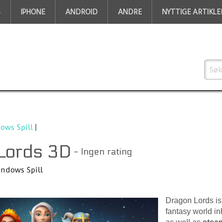
S
IPHONE
ANDROID
ANDRE
NYTTIGE ARTIKLE
ows Spill
|
Lords 3D
- Ingen rating
ndows Spill
Dragon Lords i
fantasy world i