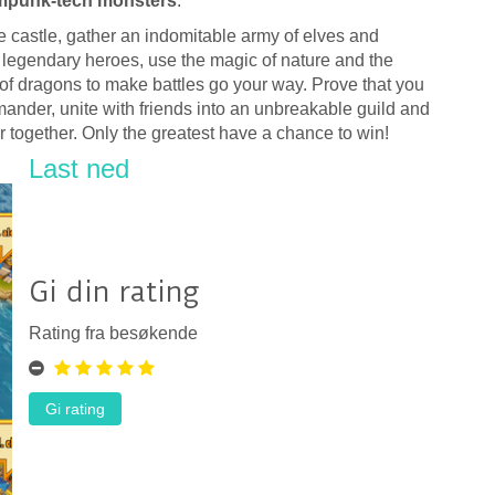
mpunk-tech monsters
.
e castle, gather an indomitable army of elves and
 legendary heroes, use the magic of nature and the
of dragons to make battles go your way. Prove that you
ander, unite with friends into an unbreakable guild and
 together. Only the greatest have a chance to win!
Last ned
Gi din rating
Rating fra besøkende