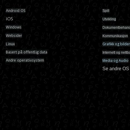
Android OS
Spill
iOS
Utvikling
Windows
Dokumentbehand
Websider
Kommunikasjon
Grafikk og bilder
Linux
Basert på offentlig data
Internett og nettb
Andre operativsystem
Media og Audio
Se andre OS