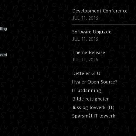
Development Conference
JUL 11, 2016
ling
S
oftware Upgrade
JUL 11, 2016
Theme Release
asert
JUL 11, 2016
Dette er GLU
Hva er Open Source?
I
T utdanning
Bilde rettigheter
Juss og lovverk (IT)
Spørsmål IT lovverk