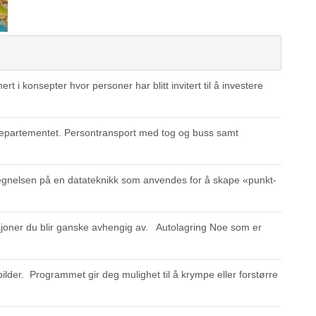
t i konsepter hvor personer har blitt invitert til å investere
departementet. Persontransport med tog og buss samt
betegnelsen på en datateknikk som anvendes for å skape «punkt-
joner du blir ganske avhengig av. Autolagring Noe som er
ilder. Programmet gir deg mulighet til å krympe eller forstørre