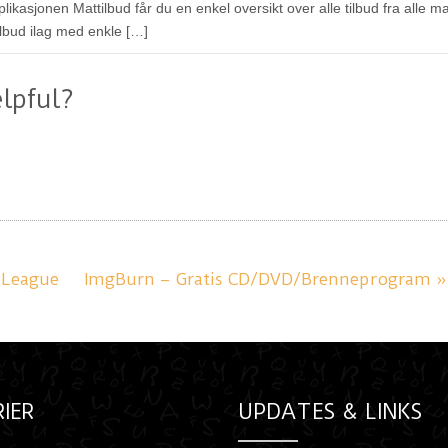
ikasjonen Mattilbud får du en enkel oversikt over alle tilbud fra alle m
lbud ilag med enkle […]
lpful?
 League
ImgBurn – Gratis CD/DVD/Brenneprogram »
IER
UPDATES & LINKS