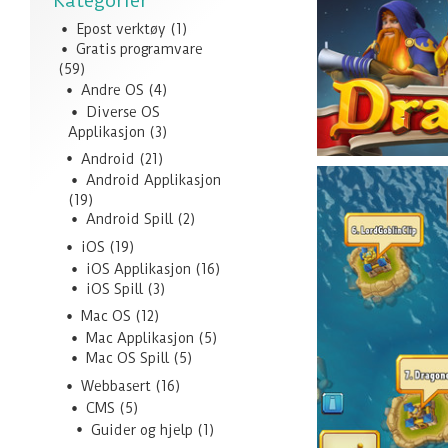
Kategorier
Epost verktøy
(1)
Gratis programvare
(59)
Andre OS
(4)
Diverse OS
Applikasjon
(3)
Android
(21)
Android Applikasjon
(19)
Android Spill
(2)
iOS
(19)
iOS Applikasjon
(16)
iOS Spill
(3)
Mac OS
(12)
Mac Applikasjon
(5)
Mac OS Spill
(5)
Webbasert
(16)
CMS
(5)
Guider og hjelp
(1)