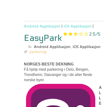
Android Applikasjon
|
iOS Applikasjon
|
2.5/5
EasyPark
Android Applikasjon
,
iOS Applikasjon
parkering
NORGES BESTE DEKNING
Få hjelp med parkering i Oslo, Bergen,
Trondheim, Stavanger og i de aller fleste
norske byer.
A
L
L
E