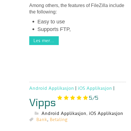
Among others, the features of FileZilla include
the following:
Easy to use
Supports FTP,
Les mer...
Android Applikasjon
|
iOS Applikasjon
|
5/5
Vipps
Android Applikasjon
,
iOS Applikasjon
Bank
,
Betaling