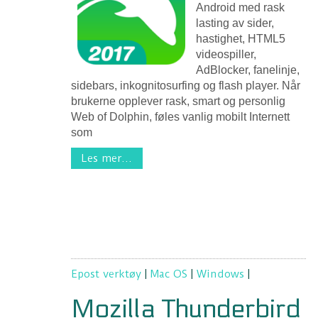
Android med rask
lasting av sider,
hastighet, HTML5
videospiller,
AdBlocker, fanelinje,
sidebars, inkognitosurfing og flash player. Når
brukerne opplever rask, smart og personlig
Web of Dolphin, føles vanlig mobilt Internett
som
Les mer...
Epost verktøy
|
Mac OS
|
Windows
|
Mozilla Thunderbird