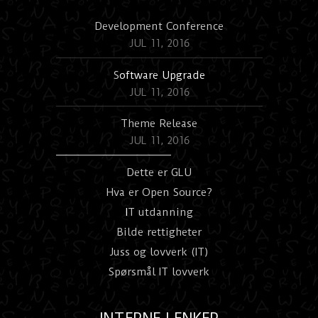
Development Conference
JUL 11, 2016
S
oftware Upgrade
JUL 11, 2016
Theme Release
JUL 11, 2016
Dette er GLU
Hva er Open Source?
I
T utdanning
Bilde rettigheter
Juss og lovverk (IT)
Spørsmål IT lovverk