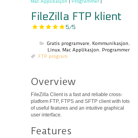
Mac Applikasjon
|
Programmer
|
FileZilla FTP klient
5/5
Gratis programvare
,
Kommunikasjon
,
Linux
,
Mac Applikasjon
,
Programmer
FTP program
Overview
FileZilla Client is a fast and reliable cross-
platform FTP, FTPS and SFTP client with lots
of useful features and an intuitive graphical
user interface.
Features