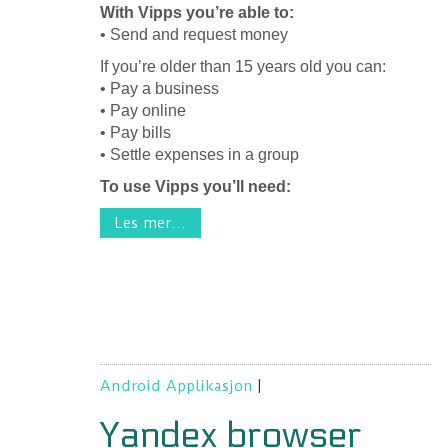
With Vipps you’re able to:
• Send and request money
If you’re older than 15 years old you can:
• Pay a business
• Pay online
• Pay bills
• Settle expenses in a group
To use Vipps you’ll need:
Les mer...
Android Applikasjon
|
Yandex browser