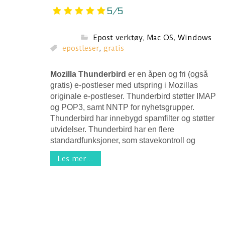
5/5
Epost verktøy
,
Mac OS
,
Windows
epostleser
,
gratis
Mozilla Thunderbird
er en åpen og fri (også
gratis) e-postleser med utspring i Mozillas
originale e-postleser. Thunderbird støtter IMAP
og POP3, samt NNTP for nyhetsgrupper.
Thunderbird har innebygd spamfilter og støtter
utvidelser. Thunderbird har en flere
standardfunksjoner, som stavekontroll og
Les mer...