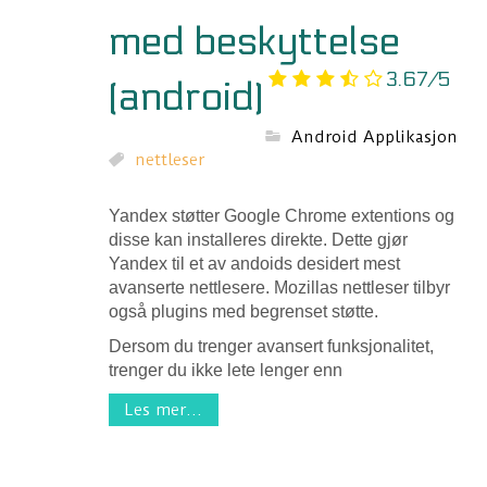
med beskyttelse
3.67/5
(android)
Android Applikasjon
nettleser
Yandex støtter Google Chrome extentions og
disse kan installeres direkte. Dette gjør
Yandex til et av andoids desidert mest
avanserte nettlesere. Mozillas nettleser tilbyr
også plugins med begrenset støtte.
Dersom du trenger avansert funksjonalitet,
trenger du ikke lete lenger enn
Les mer...