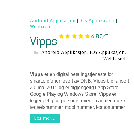
Android Applikasjon
|
iOS Applikasjon
|
Webbasert
|
4.82/5
Vipps
Android Applikasjon
,
iOS Applikasjon
,
Webbasert
Vipps
er en digital betalingstjeneste for
smarttelefoner levert av DNB. Vipps ble lansert
30. mai 2015 og er tilgjengelig i App Store,
Google Play og Windows Store. Vipps er
tilgjengelig for personer over 15 år med norsk
fødselsnummer, mobilnummer, kontonummer
Les mer...