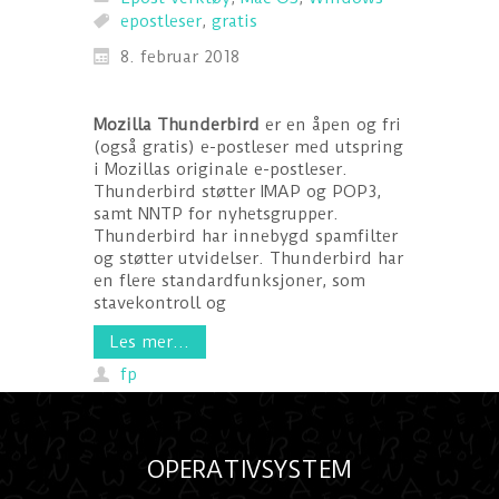
epostleser
,
gratis
8. februar 2018
Mozilla Thunderbird
er en åpen og fri
(også gratis) e-postleser med utspring
i Mozillas originale e-postleser.
Thunderbird støtter IMAP og POP3,
samt NNTP for nyhetsgrupper.
Thunderbird har innebygd spamfilter
og støtter utvidelser. Thunderbird har
en flere standardfunksjoner, som
stavekontroll og
Les mer...
fp
OPERATIVSYSTEM