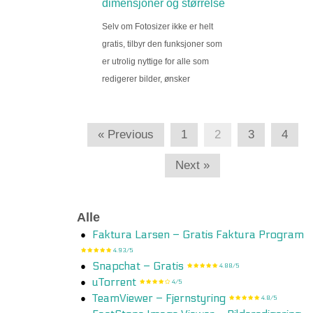
dimensjoner og størrelse
Selv om Fotosizer ikke er helt
gratis, tilbyr den funksjoner som
er utrolig nyttige for alle som
redigerer bilder, ønsker
« Previous
1
2
3
4
Next »
Alle
Faktura Larsen – Gratis Faktura Program
4.93/5
Snapchat – Gratis
4.88/5
uTorrent
4/5
TeamViewer – Fjernstyring
4.8/5