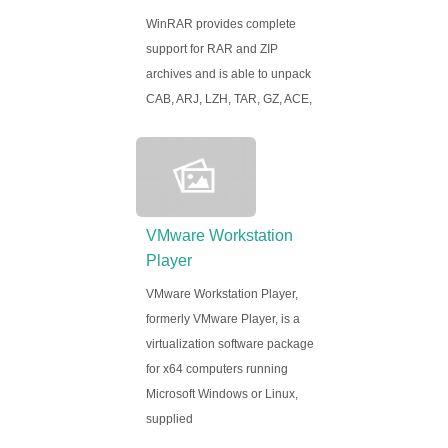
WinRAR provides complete
support for RAR and ZIP
archives and is able to unpack
CAB, ARJ, LZH, TAR, GZ, ACE,
VMware Workstation
Player
VMware Workstation Player,
formerly VMware Player, is a
virtualization software package
for x64 computers running
Microsoft Windows or Linux,
supplied