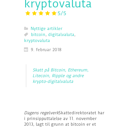
kryptovaluta
5/5
Nyttige artikler
bitcoin
,
digitalvaluta
,
kryptovaluta
9. februar 2018
Skatt på Bitcoin, Ethereum,
Litecoin, Ripple og andre
krypto-digitalvaluta
Dagens regelverk
Skattedirektoratet har
i prinsipputtalelse av 11. november
2013, lagt til grunn at bitcoin er et