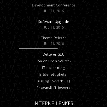
Development Conference
JUL 11, 2016
S
oftware Upgrade
JUL 11, 2016
Theme Release
JUL 11, 2016
Dette er GLU
Hva er Open Source?
I
T utdanning
Bilde rettigheter
Juss og lovverk (IT)
Spørsmål IT lovverk
INTERNE LENKER