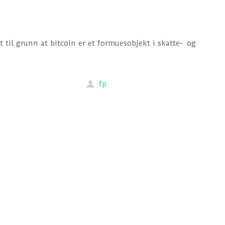
t til grunn at bitcoin er et formuesobjekt i skatte- og
fp