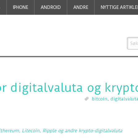
S
IPHONE
ANDROID
ANDRE
NYTTIGE ARTIKLE
or digitalvaluta og krypt
bitcoin
,
digitalvalut
Ethereum, Litecoin, Ripple og andre krypto-digitalvaluta