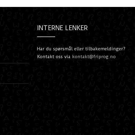
INTERNE LENKER
Har du spørsmål eller tilbakemeldinger?
Kontakt oss via
kontakt@friprog.no