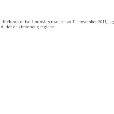
edirektoratet har i prinsipputtalelse av 11. november 2013, lag
and, der de alminnelig reglene