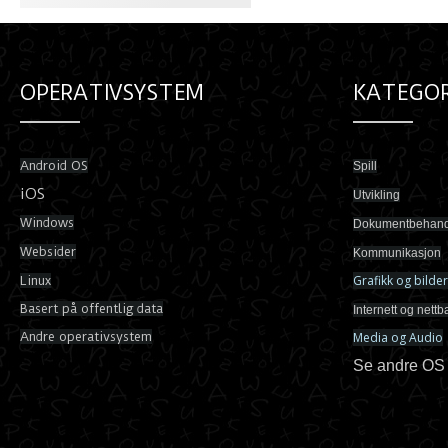
OPERATIVSYSTEM
KATEGOR
Android OS
Spill
iOS
Utvikling
Windows
Dokumentbehand
Websider
Kommunikasjon
Grafikk og bilder
Linux
Basert på offentlig data
Internett og nettb
Andre operativsystem
Media og Audio
Se andre OS