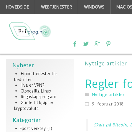
HOVEDSIDE
WEBTJENESTER
WINDOWS
MAC O
Nyttige artikler
Nyheter
Finne tjenester for
bedrifter
Regler f
Hva er VPN?
Clonezilla Linux
Nyttige artikler
Regnskapsprogram
Guide til kjøp av
9. februar 2018
kryptovaluta
Kategorier
Skatt på Bitcoin, 
Epost verktøy
(1)